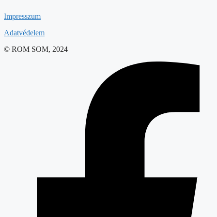
Impresszum
Adatvédelem
© ROM SOM, 2024