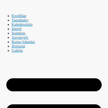
Kezdőlap
Tanulmány
Kaleidoszkóp
Interjú
Irodalom
Anyanyelv
Roma Atlantisz
Horizont
Galéria