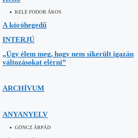
KELE FODOR ÁKOS
A kóróhegedű
INTERJÚ
„Úgy élem meg, hogy nem sikerült igazán
változásokat elérni”
ARCHÍVUM
ANYANYELV
GÖNCZ ÁRPÁD