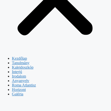
Kezdőlap
Tanulmány
Kaleidoszkóp
Interjú
Irodalom
Anyanyelv
Roma Atlantisz
Horizont
Galéria