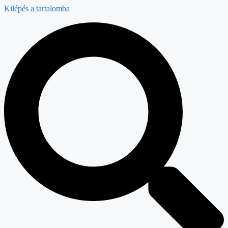
Kilépés a tartalomba